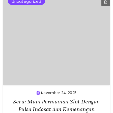
Uncategorized
November 24, 2025
Seru: Main Permainan Slot Dengan
Pulsa Indosat dan Kemenangan