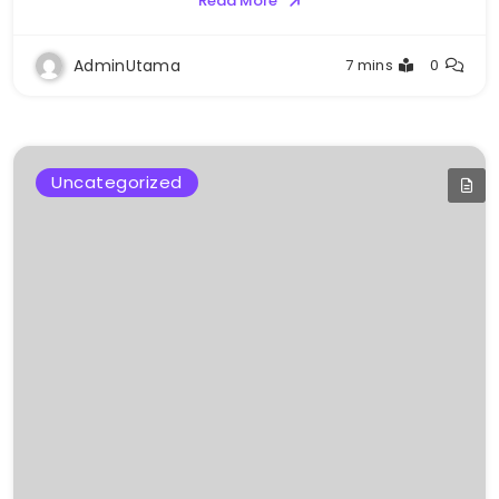
Read More
AdminUtama
7 mins
0
Uncategorized