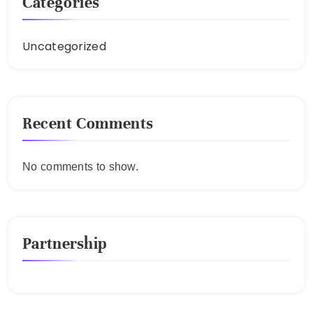
Categories
Uncategorized
Recent Comments
No comments to show.
Partnership