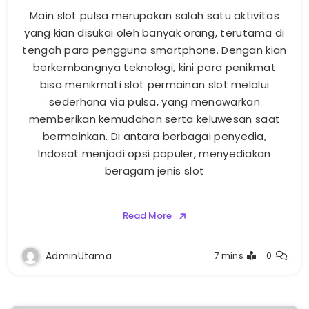
Main slot pulsa merupakan salah satu aktivitas
yang kian disukai oleh banyak orang, terutama di
tengah para pengguna smartphone. Dengan kian
berkembangnya teknologi, kini para penikmat
bisa menikmati slot permainan slot melalui
sederhana via pulsa, yang menawarkan
memberikan kemudahan serta keluwesan saat
bermainkan. Di antara berbagai penyedia,
Indosat menjadi opsi populer, menyediakan
beragam jenis slot
Read More
AdminUtama
7 mins
0