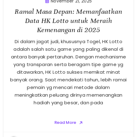
November 21, 2025
Ramal Masa Depan: Memanfaatkan
Data HK Lotto untuk Meraih
Kemenangan di 2025
Di dalam jagat judi, khususnya Togel, HK Lotto
adalah salah satu game yang paling dikenal di
antara banyak pertaruhan. Dengan mechanisme
yang transparan serta beragam tipe game yg
ditawarkan, HK Lotto sukses memikat minat
banyak orang. Saat mendekati tahun, lebih ramai
pemain yg mencari metode dalam
meningkatkan peluang dirinya memenangkan
hadiah yang besar, dan pada
Read More