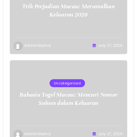
Trik Perjudian Macau: Meramalkan
Keluaran 2026
AdminUtama
July 27, 2026
Uncategorized
Rahasia Togel Macau: Mencari Nomor
Sukses dalam Keluaran
AdminUtama
July 27, 2026