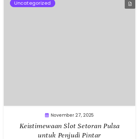
Uncategorized
November 27, 2025
Keistimewaan Slot Setoran Pulsa
untuk Penjudi Pintar