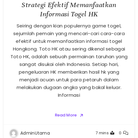
Strategi Efektif Memanfaatkan
Informasi Togel HK
Seiring dengan kian populernya game togel,
sejumlah pemain yang mencari-cari cara-cara
efektif untuk memanfaatkan informasi togel
Hongkong. Toto HK atau sering dikenal sebagai
Toto HK, adalah sebuah permainan taruhan yang
sangat disukai oleh Indonesia. Setiap hari,
pengeluaran HK memberikan hasil hk yang
menjadi acuan untuk para petaruh dalam
melakukan dugaan angka yang bakal keluar.
Informasi
Read More
AdminUtama
7 mins
0