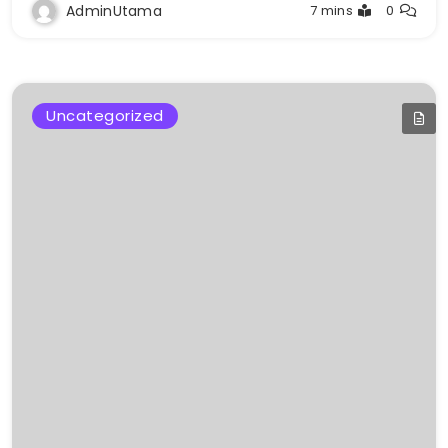
AdminUtama
7 mins
0
Uncategorized