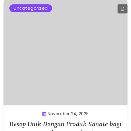
Uncategorized
November 24, 2025
Resep Unik Dengan Produk Sanate bagi