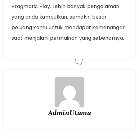
Pragmatic Play. Lebih banyak pengalaman
yang anda kumpulkan, semakin besar
peluang kamu untuk mendapat kemenangan
saat menjalani permainan yang sebenarnya.
AdminUtama