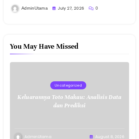
July 27, 2026
AdminUtama
0
You May Have Missed
Uncategorized
Keluarannya Toto Makau: Analisis Data
dan Prediksi
AdminUtama
August 8, 2026