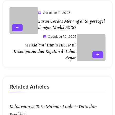
October 11, 2025
Saran Cerdas Menang di Supertogel
dengan Modal 5000
October 12, 2025
Mendalami Dunia HK Hasil:
Kesempatan dan Kejutan di tahun
depan
Related Articles
Keluarannya Toto Makau: Analisis Data dan
Prediksi