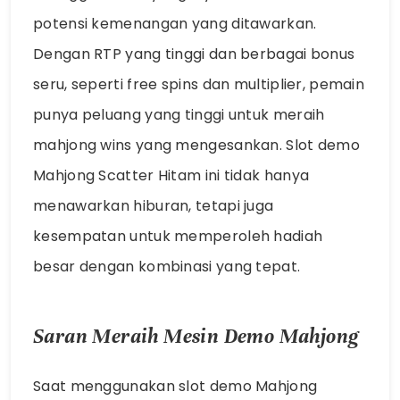
potensi kemenangan yang ditawarkan.
Dengan RTP yang tinggi dan berbagai bonus
seru, seperti free spins dan multiplier, pemain
punya peluang yang tinggi untuk meraih
mahjong wins yang mengesankan. Slot demo
Mahjong Scatter Hitam ini tidak hanya
menawarkan hiburan, tetapi juga
kesempatan untuk memperoleh hadiah
besar dengan kombinasi yang tepat.
Saran Meraih Mesin Demo Mahjong
Saat menggunakan slot demo Mahjong