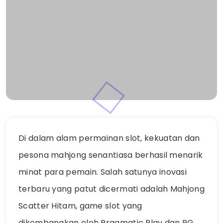
Di dalam alam permainan slot, kekuatan dan
pesona mahjong senantiasa berhasil menarik
minat para pemain. Salah satunya inovasi
terbaru yang patut dicermati adalah Mahjong
Scatter Hitam, game slot yang
dikembangkan oleh Pragmatic Play dan PG