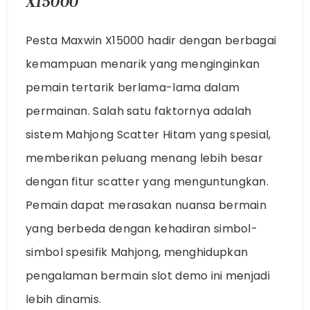
X15000
Pesta Maxwin X15000 hadir dengan berbagai
kemampuan menarik yang menginginkan
pemain tertarik berlama-lama dalam
permainan. Salah satu faktornya adalah
sistem Mahjong Scatter Hitam yang spesial,
memberikan peluang menang lebih besar
dengan fitur scatter yang menguntungkan.
Pemain dapat merasakan nuansa bermain
yang berbeda dengan kehadiran simbol-
simbol spesifik Mahjong, menghidupkan
pengalaman bermain slot demo ini menjadi
lebih dinamis.