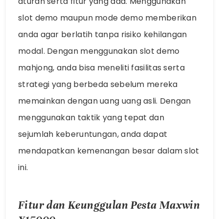
aturan serta fitur yang ada. Menggunakan
slot demo maupun mode demo memberikan
anda agar berlatih tanpa risiko kehilangan
modal. Dengan menggunakan slot demo
mahjong, anda bisa meneliti fasilitas serta
strategi yang berbeda sebelum mereka
memainkan dengan uang uang asli. Dengan
menggunakan taktik yang tepat dan
sejumlah keberuntungan, anda dapat
mendapatkan kemenangan besar dalam slot
ini.
Fitur dan Keunggulan Pesta Maxwin