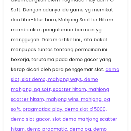
Soft. Dengan adanya ide game yg memikat
dan fitur-fitur baru, Mahjong Scatter Hitam
memberikan pengalaman bermain yg
menggugah. Dalam artikel ini , kita bakal
mengupas tuntas tentang permainan ini
bekerja, terutama pada demo gacor yang
kerap dicari oleh para penggemar slot.
demo
slot, slot demo, mahjong ways, demo
mahjong, pg soft, scatter hitam, mahjong
scatter hitam, mahjong wins, mahjong, pg
soft, pragmatiac play, demo slot x15000,
demo slot gacor, slot demo mahjong scatter
hitam, demo pragmatic, demo pg, demo