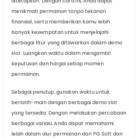
ditetapkan. Dengan cara ini, Anda dapat
menikmati permainan tanpa tekanan
finansial, serta memberikan kamu lebih
banyak kesempatan untuk menjelajahi
berbagai fitur yang ditawarkan dalam demo
slot. Luangkan waktu dalam mengambil
keputusan dan hargai setiap momen
permainan.
Sebagai penutup, gunakan waktu untuk
berlatih-main dengan berbagai demo slot
yang tersedia. Dengan melakukan percobaan
berbagai variasi, Anda dapat memahami
lebih dalam alur permainan dari PG Soft dan