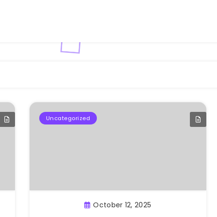
Uncategorized
October 12, 2025