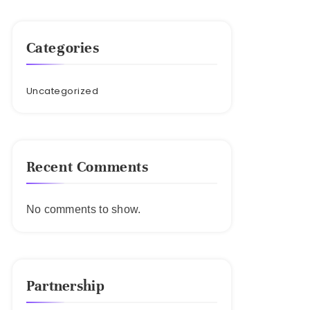
Categories
Uncategorized
Recent Comments
No comments to show.
Partnership