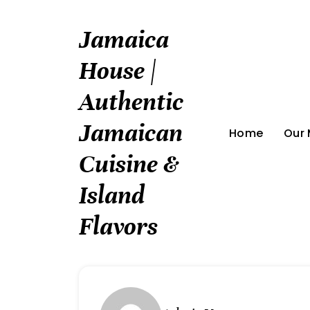
Skip
to
Jamaica
content
House |
Authentic
Jamaican
Home
Our
Cuisine &
Island
Flavors