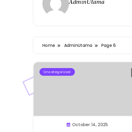
AdminUtama
Home
AdminUtama
Page 6
Uncategorized
October 14, 2025