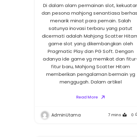
Di dalam alam permainan slot, kekuata
dan pesona mahjong senantiasa berhas
menarik minat para pemain. Salah
satunya inovasi terbaru yang patut
dicermati adalah Mahjong Scatter Hita
game slot yang dikembangkan oleh
Pragmatic Play dan PG Soft. Dengan
adanya ide game yg memikat dan fitur
fitur baru, Mahjong Scatter Hitam
memberikan pengalaman bermain yg
menggugah. Dalam artikel
Read More
AdminUtama
7 mins
0