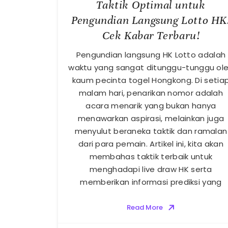
Taktik Optimal untuk
Pengundian Langsung Lotto HK
Cek Kabar Terbaru!
Pengundian langsung HK Lotto adalah
waktu yang sangat ditunggu-tunggu ol
kaum pecinta togel Hongkong. Di setia
malam hari, penarikan nomor adalah
acara menarik yang bukan hanya
menawarkan aspirasi, melainkan juga
menyulut beraneka taktik dan ramalan
dari para pemain. Artikel ini, kita akan
membahas taktik terbaik untuk
menghadapi live draw HK serta
memberikan informasi prediksi yang
Read More