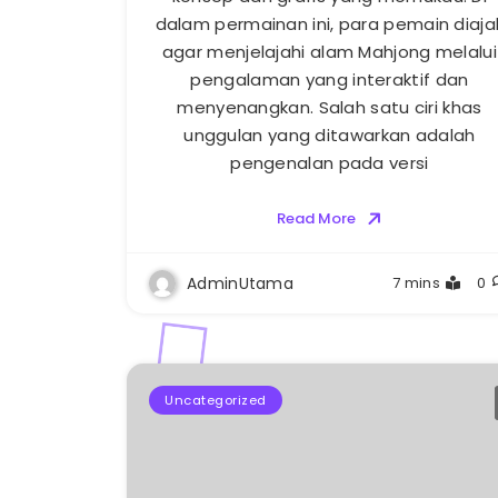
dalam permainan ini, para pemain diaja
agar menjelajahi alam Mahjong melalui
pengalaman yang interaktif dan
menyenangkan. Salah satu ciri khas
unggulan yang ditawarkan adalah
pengenalan pada versi
Read More
AdminUtama
7 mins
0
Uncategorized