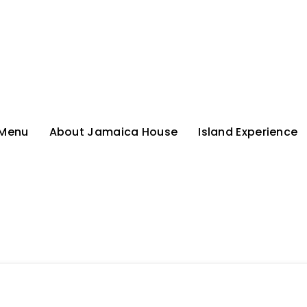
 Menu
About Jamaica House
Island Experience