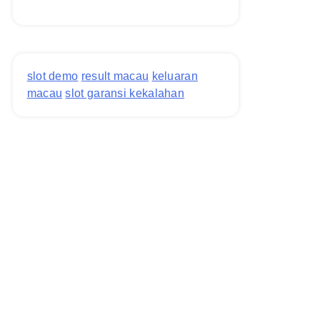
slot demo
result macau
keluaran
macau
slot garansi kekalahan