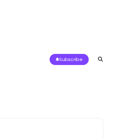
Subscribe