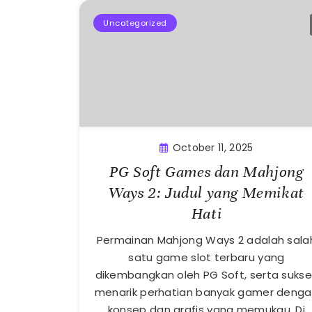
Uncategorized
October 11, 2025
PG Soft Games dan Mahjong
Ways 2: Judul yang Memikat
Hati
Permainan Mahjong Ways 2 adalah sala
satu game slot terbaru yang
dikembangkan oleh PG Soft, serta suks
menarik perhatian banyak gamer deng
konsep dan grafis yang memukau. Di