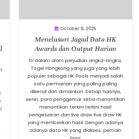
October 9, 2025
Menelusuri Jagad Data HK
l
Awards dan Output Harian
Di dalam alam perjudian angka-angka,
Togel Hongkong yang juga yang lebih
n
populer sebagai HK Pools menjadi salah
satu permainan yang paling paling
dikenal dan dimainkan. Setiap harinya,
k
senin, para penggemar setia menantikan
u
menantikan terkini terkini hasil
i
pengeluaran dan live draw live draw HK
yang memberikan hasil. Dengan adanya
adanya data HK yang diakses, pemain
g
bisa