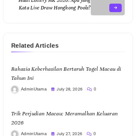
Hasil Lottery HK 2026: Apa yang
Kata Live Draw Hongkong Pools?
Related Articles
Rahasia Keberhasilan Bertaruh Togel Macau di
Tahun Ini
July 28, 2026
AdminUtama
0
Trik Perjudian Macau: Meramalkan Keluaran
2026
July 27, 2026
AdminUtama
0