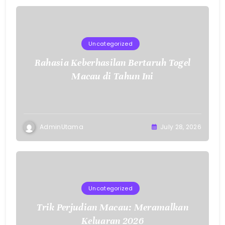
Uncategorized
Rahasia Keberhasilan Bertaruh Togel
Macau di Tahun Ini
AdminUtama
July 28, 2026
Uncategorized
Trik Perjudian Macau: Meramalkan
Keluaran 2026