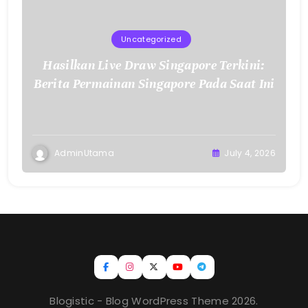
Uncategorized
Hasilkan Live Draw Singapore Terkini:
Berita Permainan Singapore Pada Saat Ini
AdminUtama
July 4, 2026
Blogistic - Blog WordPress Theme 2026.