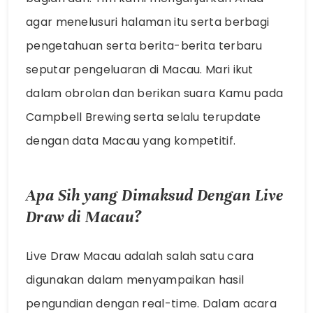
agar menelusuri halaman itu serta berbagi
pengetahuan serta berita-berita terbaru
seputar pengeluaran di Macau. Mari ikut
dalam obrolan dan berikan suara Kamu pada
Campbell Brewing serta selalu terupdate
dengan data Macau yang kompetitif.
Apa Sih yang Dimaksud Dengan Live
Draw di Macau?
Live Draw Macau adalah salah satu cara
digunakan dalam menyampaikan hasil
pengundian dengan real-time. Dalam acara