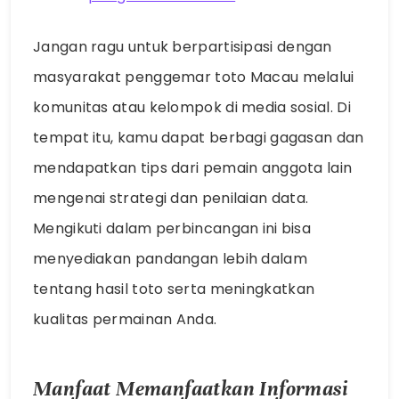
Jangan ragu untuk berpartisipasi dengan
masyarakat penggemar toto Macau melalui
komunitas atau kelompok di media sosial. Di
tempat itu, kamu dapat berbagi gagasan dan
mendapatkan tips dari pemain anggota lain
mengenai strategi dan penilaian data.
Mengikuti dalam perbincangan ini bisa
menyediakan pandangan lebih dalam
tentang hasil toto serta meningkatkan
kualitas permainan Anda.
Manfaat Memanfaatkan Informasi