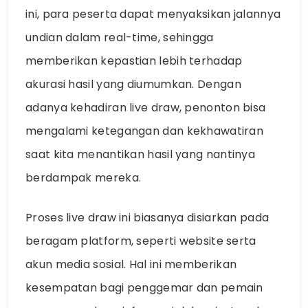
ini, para peserta dapat menyaksikan jalannya
undian dalam real-time, sehingga
memberikan kepastian lebih terhadap
akurasi hasil yang diumumkan. Dengan
adanya kehadiran live draw, penonton bisa
mengalami ketegangan dan kekhawatiran
saat kita menantikan hasil yang nantinya
berdampak mereka.
Proses live draw ini biasanya disiarkan pada
beragam platform, seperti website serta
akun media sosial. Hal ini memberikan
kesempatan bagi penggemar dan pemain