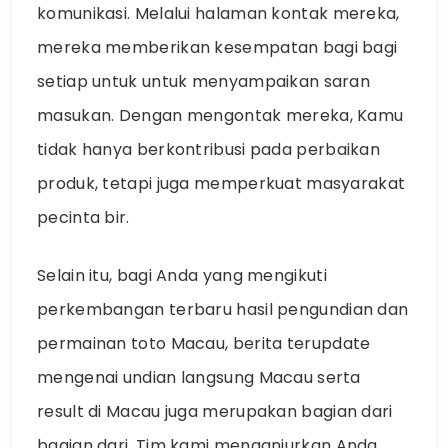
komunikasi. Melalui halaman kontak mereka,
mereka memberikan kesempatan bagi bagi
setiap untuk untuk menyampaikan saran
masukan. Dengan mengontak mereka, Kamu
tidak hanya berkontribusi pada perbaikan
produk, tetapi juga memperkuat masyarakat
pecinta bir.
Selain itu, bagi Anda yang mengikuti
perkembangan terbaru hasil pengundian dan
permainan toto Macau, berita terupdate
mengenai undian langsung Macau serta
result di Macau juga merupakan bagian dari
bagian dari. Tim kami menganjurkan Anda