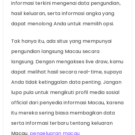
informasi terkini mengenai data pengundian,
hasil keluaran, serta informasi angka yang
dapat menolong Anda untuk memilih opsi.
Tak hanya itu, ada situs yang mempunyai
pengundian langsung Macau secara
langsung. Dengan mengakses live draw, kamu
dapat melihat hasil secara real-time, supaya
Anda tidak ketinggalan data penting. Jangan
lupa pula untuk mengikuti profil media sosial
official dari penyedia informasi Macau, karena
itu mereka sering biasa membagikan data
serta informasi terbaru tentang keluaran
Macau.
pengeluaran macau