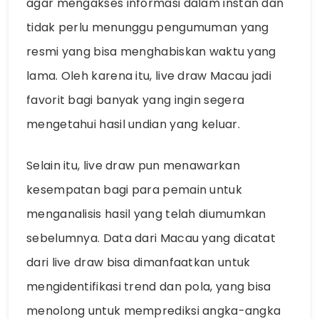
agar mengakses informasi dalam instan dan
tidak perlu menunggu pengumuman yang
resmi yang bisa menghabiskan waktu yang
lama. Oleh karena itu, live draw Macau jadi
favorit bagi banyak yang ingin segera
mengetahui hasil undian yang keluar.
Selain itu, live draw pun menawarkan
kesempatan bagi para pemain untuk
menganalisis hasil yang telah diumumkan
sebelumnya. Data dari Macau yang dicatat
dari live draw bisa dimanfaatkan untuk
mengidentifikasi trend dan pola, yang bisa
menolong untuk memprediksi angka-angka