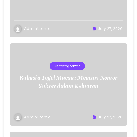
AdminUtama
July 27, 2026
Uncategorized
Rahasia Togel Macau: Mencari Nomor
Sukses dalam Keluaran
AdminUtama
July 27, 2026