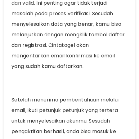
dan valid. Ini penting agar tidak terjadi
masalah pada proses verifikasi. Sesudah
menyelesaikan data yang benar, kamu bisa
melanjutkan dengan mengklik tombol daftar
dan registrasi. Cintatogel akan
mengentarkan email konfirmasi ke email
yang sudah kamu daftarkan.
Setelah menerima pemberitahuan melalui
email, ikuti petunjuk petunjuk yang tertera
untuk menyelesaikan akunmu. Sesudah
pengaktifan berhasil, anda bisa masuk ke