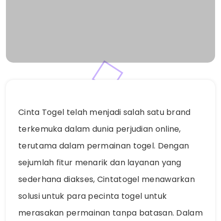
Cinta Togel telah menjadi salah satu brand
terkemuka dalam dunia perjudian online,
terutama dalam permainan togel. Dengan
sejumlah fitur menarik dan layanan yang
sederhana diakses, Cintatogel menawarkan
solusi untuk para pecinta togel untuk
merasakan permainan tanpa batasan. Dalam