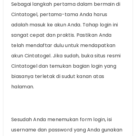
Sebagai langkah pertama dalam bermain di
Cintatogel, pertama-tama Anda harus
adalah masuk ke akun Anda. Tahap login ini
sangat cepat dan praktis. Pastikan Anda
telah mendaftar dulu untuk mendapatkan
akun Cintatogel. Jika sudah, buka situs resmi
Cintatogel dan temukan bagian login yang
biasanya terletak di sudut kanan atas
halaman.
Sesudah Anda menemukan form login, isi
username dan password yang Anda gunakan