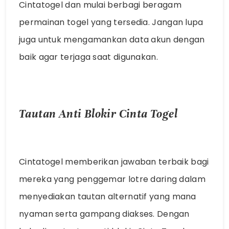
Cintatogel dan mulai berbagi beragam
permainan togel yang tersedia. Jangan lupa
juga untuk mengamankan data akun dengan
baik agar terjaga saat digunakan.
Tautan Anti Blokir Cinta Togel
Cintatogel memberikan jawaban terbaik bagi
mereka yang penggemar lotre daring dalam
menyediakan tautan alternatif yang mana
nyaman serta gampang diakses. Dengan