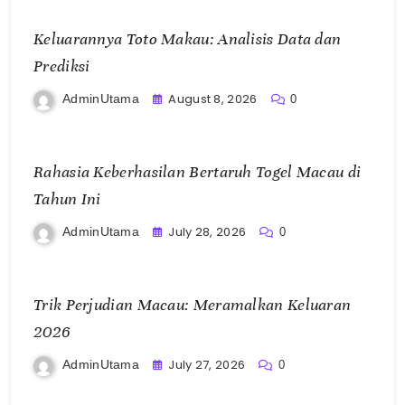
Keluarannya Toto Makau: Analisis Data dan
Prediksi
August 8, 2026
AdminUtama
0
Rahasia Keberhasilan Bertaruh Togel Macau di
Tahun Ini
July 28, 2026
AdminUtama
0
Trik Perjudian Macau: Meramalkan Keluaran
2026
July 27, 2026
AdminUtama
0