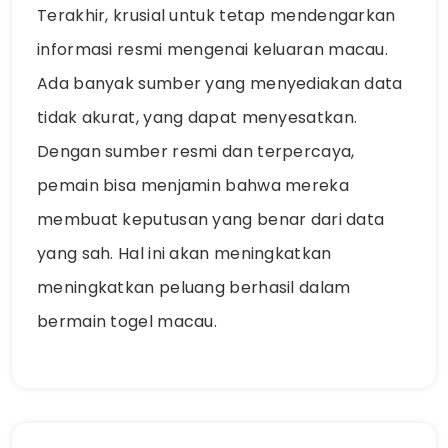
Terakhir, krusial untuk tetap mendengarkan
informasi resmi mengenai keluaran macau.
Ada banyak sumber yang menyediakan data
tidak akurat, yang dapat menyesatkan.
Dengan sumber resmi dan terpercaya,
pemain bisa menjamin bahwa mereka
membuat keputusan yang benar dari data
yang sah. Hal ini akan meningkatkan
meningkatkan peluang berhasil dalam
bermain togel macau.