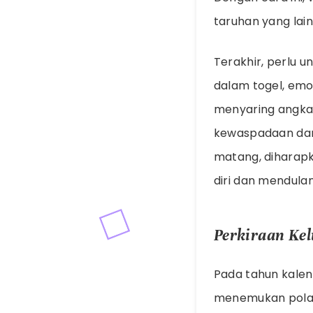
taruhan yang la
Terakhir, perlu u
dalam togel, emo
menyaring angka
kewaspadaan dan 
matang, diharap
diri dan mendulan
Perkiraan Ke
Pada tahun kalen
menemukan pola y