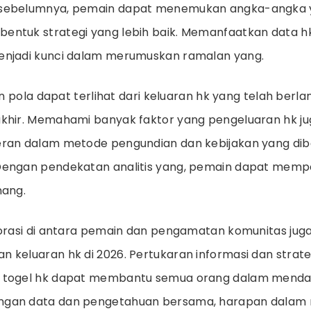
sebelumnya, pemain dapat menemukan angka-angka y
ntuk strategi yang lebih baik. Memanfaatkan data h
enjadi kunci dalam merumuskan ramalan yang.
dan pola dapat terlihat dari keluaran hk yang telah ber
khir. Memahami banyak faktor yang pengeluaran hk jug
ran dalam metode pengundian dan kebijakan yang dib
Dengan pendekatan analitis yang, pemain dapat memp
nang.
borasi di antara pemain dan pengamatan komunitas jug
 keluaran hk di 2026. Pertukaran informasi dan strateg
 togel hk dapat membantu semua orang dalam mend
ngan data dan pengetahuan bersama, harapan dalam