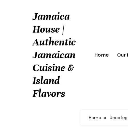
Skip
to
Jamaica
content
House |
Authentic
Jamaican
Home
Our
Cuisine &
Island
Flavors
Home
Uncateg