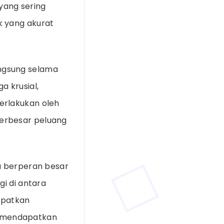
ang sering
k yang akurat
langsung selama
a krusial,
erlakukan oleh
erbesar peluang
a berperan besar
i di antara
apatkan
 mendapatkan