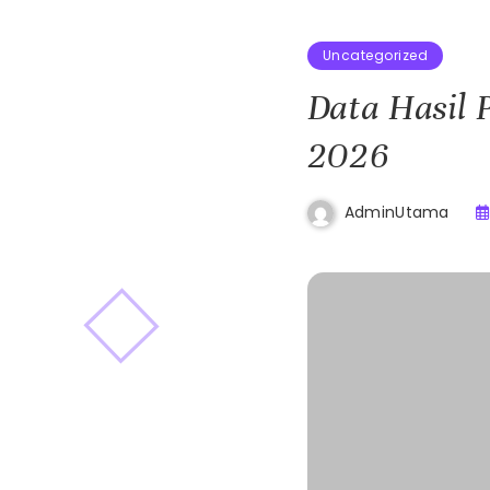
Uncategorized
Data Hasil 
2026
AdminUtama