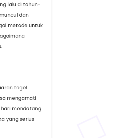
ng lalu di tahun-
 muncul dan
agai metode untuk
bagaimana
.
uaran togel
isa mengamati
i-hari mendatang.
ka yang serius