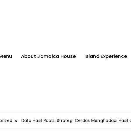
 Menu
About Jamaica House
Island Experience
orized
Data Hasil Pools: Strategi Cerdas Menghadapi Hasil 