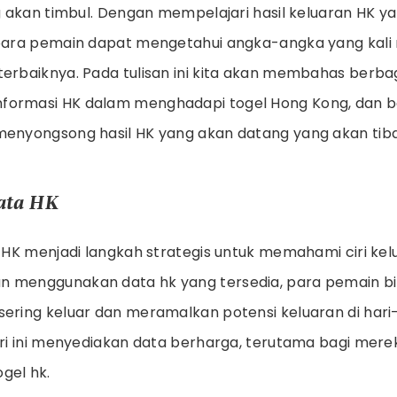
ng akan timbul. Dengan mempelajari hasil keluaran HK ya
 para pemain dapat mengetahui angka-angka yang kali
terbaiknya. Pada tulisan ini kita akan membahas berb
formasi HK dalam menghadapi togel Hong Kong, dan 
menyongsong hasil HK yang akan datang yang akan tiba
ata HK
i HK menjadi langkah strategis untuk memahami ciri kel
n menggunakan data hk yang tersedia, para pemain b
sering keluar dan meramalkan potensi keluaran di har
ari ini menyediakan data berharga, terutama bagi mere
gel hk.