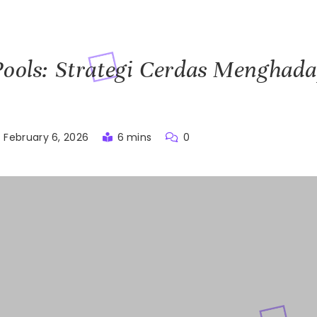
Pools: Strategi Cerdas Menghada
February 6, 2026
6 mins
0