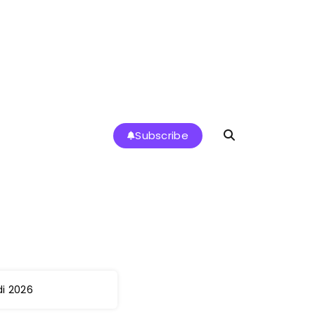
Subscribe
di 2026